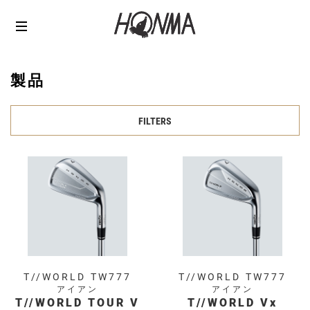
製品
FILTERS
T//WORLD TW777
T//WORLD TW777
アイアン
アイアン
T//WORLD TOUR V
T//WORLD Vx