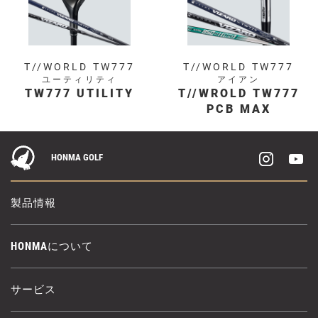
T//WORLD TW777
T//WORLD TW777
ユーティリティ
アイアン
TW777 UTILITY
T//WROLD TW777
PCB MAX
HONMA GOLF
製品情報
HONMAについて
サービス