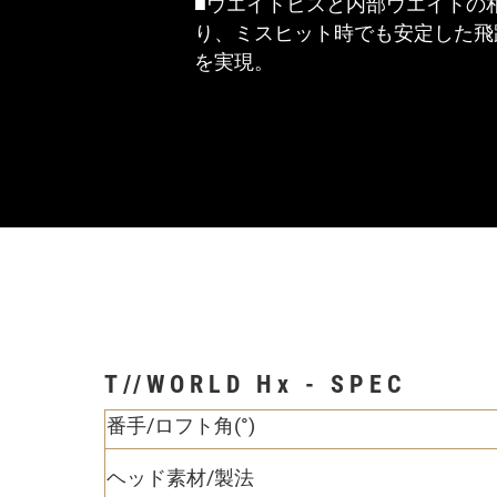
■ウエイトビスと内部ウエイトの
り、ミスヒット時でも安定した飛
を実現。
T//WORLD Hx - SPEC
番手/ロフト角(°)
ヘッド素材/製法