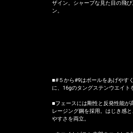
ザイン。シャープな見た目の飛び
ン。
■#５から#9はボールをあげやす
に、16gのタングステンウエイト
■フェースには剛性と反発性能が
レージング鋼を採用。はじき感と
やすさを両立。