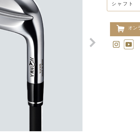
シャフト
オン