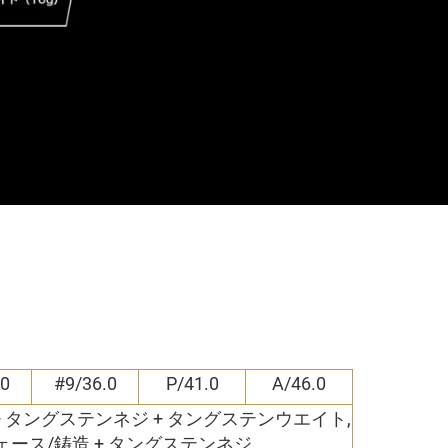
.0
#9/36.0
P/41.0
A/46.0
鋳造 + タングステンネジ + タングステンウエイト,
35フェース/鋳造 + タングステンネジ