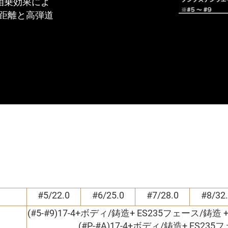
相乗効果によ
距離と高弾道
#5/22.0
#6/25.0
#7/28.0
#8/32
(#5-#9)17-4+ボディ/鋳造+ ES235フェース/
(#P-#A)17-4+ボディ/鋳造+ ES2