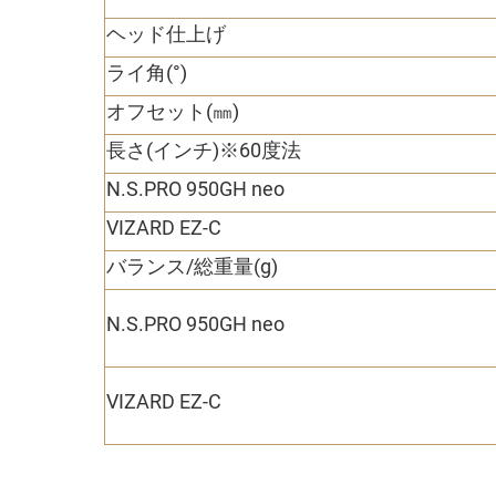
ヘッド仕上げ
ライ角(°)
オフセット(㎜)
長さ(インチ)※60度法
N.S.PRO 950GH neo
VIZARD EZ-C
バランス/総重量(g)
N.S.PRO 950GH neo
VIZARD EZ-C