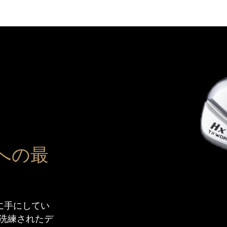
への最
時に手にしてい
洗練されたデ