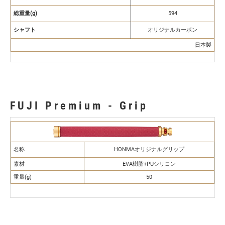
総重量(g)
594
シャフト
オリジナルカーボン
日本製
FUJI Premium - Grip
名称
HONMAオリジナルグリップ
素材
EVA樹脂+PUシリコン
重量(g)
50