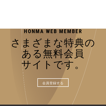
HONMA
WEB MEMBER
さまざまな
特典の
ある
無料会員
サイトで
す。
会員登録する