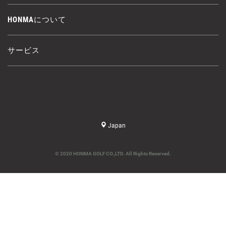
HONMAについて
サービス
Japan
© 2020 HONMA GOLF CO.,LTD. All Rights Reserved.