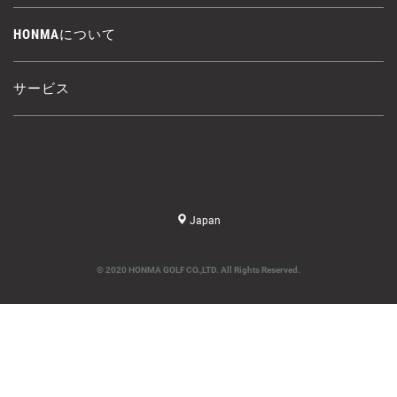
HONMAについて
サービス
Japan
© 2020 HONMA GOLF CO.,LTD. All Rights Reserved.