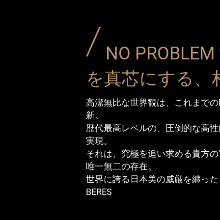
NO PROBLE
を真芯にする、
高潔無比な世界観は、これまでのB
新。
歴代最高レベルの、圧倒的な高性
実現。
それは、究極を追い求める貴方の”
唯一無二の存在。
世界に誇る日本美の威厳を纏った
BERES