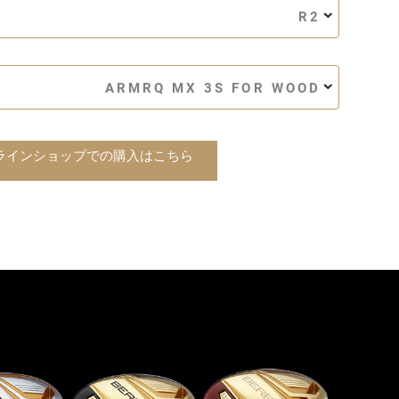
R2
ARMRQ MX 3S FOR WOOD
ラインショップでの購入はこちら