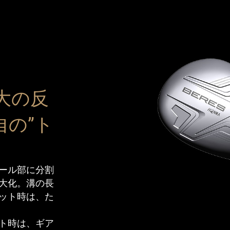
大の反
自の”ト
ール部に分割
大化。溝の長
ット時は、た
ト時は、ギア