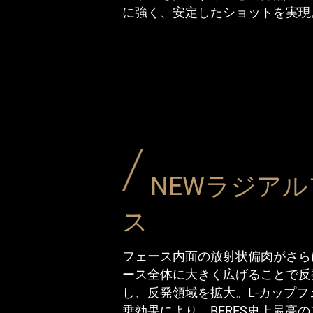
に強く、安定したショットを実現
NEWラジア
ス
フェース内面の放射状偏肉がさら
ース全体に大きく広げることで反
し、反発領域を拡大。L-カップフ
乗効果により、BERES史上最高