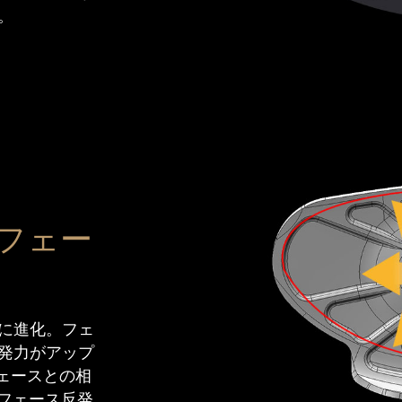
。
ルフェー
に進化。フェ
発力がアップ
ェースとの相
のフェース反発