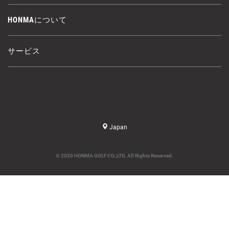
HONMAについて
サービス
Japan
© 2020 HONMA GOLF CO.,LTD. All Rights Reserved.