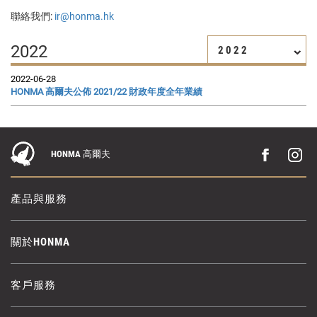
聯絡我們:
ir@honma.hk
2022
2022
2022-06-28
HONMA 高爾夫公佈 2021/22 財政年度全年業績
HONMA 高爾夫
產品與服務
關於HONMA
客戶服務