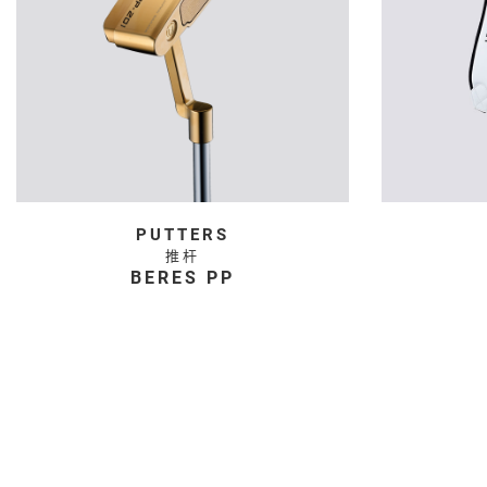
PUTTERS
推杆
BERES PP