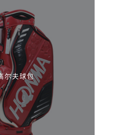
高尔夫球包