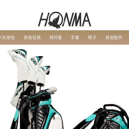
尔夫球包
其他包袋
球杆套
手套
鞋子
其他配件