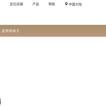
定位店铺
产品
帮助
中国大陆
皮带和袜子