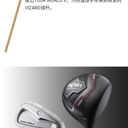
推出TOUR WORLD X，为热诚球手带来新研发的
VIZARD球杆。