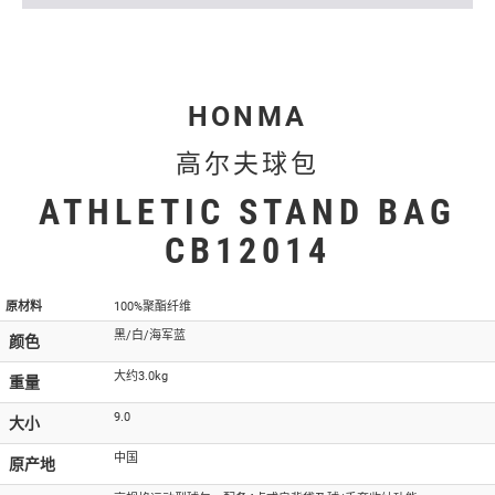
HONMA
高尔夫球包
ATHLETIC STAND BAG
CB12014
原材料
100%聚酯纤维
黑/白/海军蓝
颜色
大约3.0kg
重量
9.0
大小
中国
原产地